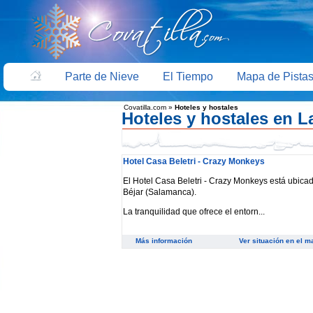
Parte de Nieve
El Tiempo
Mapa de Pista
Covatilla.com
»
Hoteles y hostales
Hoteles y hostales en La
Hotel Casa Beletri - Crazy Monkeys
El Hotel Casa Beletri - Crazy Monkeys está ubicad
Béjar (Salamanca).
La tranquilidad que ofrece el entorn...
Más información
Ver situación en el 